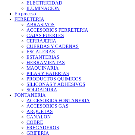
ELECTRICIDAD
ILUMINACION
En proceso
FERRETERIA
ABRASIVOS
ACCESORIOS FERRETERIA
CAJAS FUERTES
CERRAJERIA
CUERDAS Y CADENAS
ESCALERAS
ESTANTERIAS
HERRAMIENTAS
MAQUINARIA
PILAS Y BATERIAS
PRODUCTOS QUIMICOS
SILICONAS Y ADHESIVOS
SOLDADURA
FONTANERIA
ACCESORIOS FONTANERIA
ACCESORIOS GAS
ARQUETAS
CANALON
COBRE
FREGADEROS
GRIFERIA