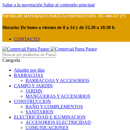
Saltar a la navegación
Saltar al contenido principal
TIENDA DE MATERIALES PARA LA CONSTRUCCIÓN- Tlf.- 680 417 275
Horario: De lunes a viernes de 8 a 14 y de 15.30 a 18:30 h
CONTACTO
Categoría
Alquiler por días
BARBACOAS
BARBACOAS Y ACCESORIOS
CAMPO Y JARDIN
JARDIN
MANGUERAS Y ACCESORIOS
CONSTRUCCION
BAÑO Y COMPLEMENTOS
SANITARIOS
ELECTRICIDAD E ILUMINACION
ACCESORIOS ELECTRICIDAD
COMUNICACIONES