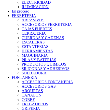
ELECTRICIDAD
ILUMINACION
En proceso
FERRETERIA
ABRASIVOS
ACCESORIOS FERRETERIA
CAJAS FUERTES
CERRAJERIA
CUERDAS Y CADENAS
ESCALERAS
ESTANTERIAS
HERRAMIENTAS
MAQUINARIA
PILAS Y BATERIAS
PRODUCTOS QUIMICOS
SILICONAS Y ADHESIVOS
SOLDADURA
FONTANERIA
ACCESORIOS FONTANERIA
ACCESORIOS GAS
ARQUETAS
CANALON
COBRE
FREGADEROS
GRIFERIA