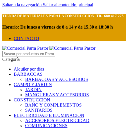
Saltar a la navegación
Saltar al contenido principal
TIENDA DE MATERIALES PARA LA CONSTRUCCIÓN- Tlf.- 680 417 275
Horario: De lunes a viernes de 8 a 14 y de 15.30 a 18:30 h
CONTACTO
Categoría
Alquiler por días
BARBACOAS
BARBACOAS Y ACCESORIOS
CAMPO Y JARDIN
JARDIN
MANGUERAS Y ACCESORIOS
CONSTRUCCION
BAÑO Y COMPLEMENTOS
SANITARIOS
ELECTRICIDAD E ILUMINACION
ACCESORIOS ELECTRICIDAD
COMUNICACIONES