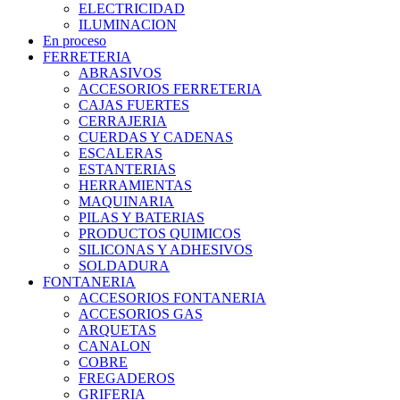
ELECTRICIDAD
ILUMINACION
En proceso
FERRETERIA
ABRASIVOS
ACCESORIOS FERRETERIA
CAJAS FUERTES
CERRAJERIA
CUERDAS Y CADENAS
ESCALERAS
ESTANTERIAS
HERRAMIENTAS
MAQUINARIA
PILAS Y BATERIAS
PRODUCTOS QUIMICOS
SILICONAS Y ADHESIVOS
SOLDADURA
FONTANERIA
ACCESORIOS FONTANERIA
ACCESORIOS GAS
ARQUETAS
CANALON
COBRE
FREGADEROS
GRIFERIA