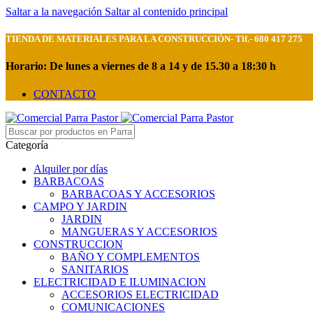
Saltar a la navegación
Saltar al contenido principal
TIENDA DE MATERIALES PARA LA CONSTRUCCIÓN- Tlf.- 680 417 275
Horario: De lunes a viernes de 8 a 14 y de 15.30 a 18:30 h
CONTACTO
Categoría
Alquiler por días
BARBACOAS
BARBACOAS Y ACCESORIOS
CAMPO Y JARDIN
JARDIN
MANGUERAS Y ACCESORIOS
CONSTRUCCION
BAÑO Y COMPLEMENTOS
SANITARIOS
ELECTRICIDAD E ILUMINACION
ACCESORIOS ELECTRICIDAD
COMUNICACIONES