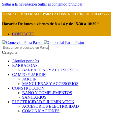
Saltar a la navegación
Saltar al contenido principal
TIENDA DE MATERIALES PARA LA CONSTRUCCIÓN- Tlf.- 680 417 275
Horario: De lunes a viernes de 8 a 14 y de 15.30 a 18:30 h
CONTACTO
Categoría
Alquiler por días
BARBACOAS
BARBACOAS Y ACCESORIOS
CAMPO Y JARDIN
JARDIN
MANGUERAS Y ACCESORIOS
CONSTRUCCION
BAÑO Y COMPLEMENTOS
SANITARIOS
ELECTRICIDAD E ILUMINACION
ACCESORIOS ELECTRICIDAD
COMUNICACIONES