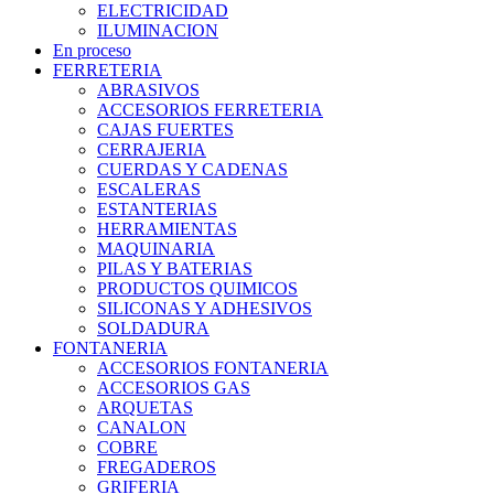
ELECTRICIDAD
ILUMINACION
En proceso
FERRETERIA
ABRASIVOS
ACCESORIOS FERRETERIA
CAJAS FUERTES
CERRAJERIA
CUERDAS Y CADENAS
ESCALERAS
ESTANTERIAS
HERRAMIENTAS
MAQUINARIA
PILAS Y BATERIAS
PRODUCTOS QUIMICOS
SILICONAS Y ADHESIVOS
SOLDADURA
FONTANERIA
ACCESORIOS FONTANERIA
ACCESORIOS GAS
ARQUETAS
CANALON
COBRE
FREGADEROS
GRIFERIA