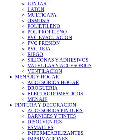
JUNTAS
LATON
MULTICAPA
OSMOSIS
POLIETILENO
POLIPROPILENO
PVC EVACUACION
PVC PRESION
PVC TEJA
RIEGO
SILICONAS Y ADHESIVOS
VALVULAS Y ACCESORIOS
VENTILACION
MENAJE Y HOGAR
ACCESORIOS HOGAR
DROGUERIA
ELECTRODOMESTICOS
MENAJE
PINTURA Y DECORACION
ACCESORIOS PINTURA
BARNICES Y TINTES
DISOLVENTES
ESMALTES
IMPERMEABILIZANTES
IMPRIMACIONES