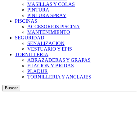
MASILLAS Y COLAS
PINTURA
PINTURA SPRAY
PISCINAS
ACCESORIOS PISCINA
MANTENIMIENTO
SEGURIDAD
SEÑALIZACION
VESTUARIO Y EPIS
TORNILLERIA
ABRAZADERAS Y GRAPAS
FIJACION Y BRIDAS
PLADUR
TORNILLERIA Y ANCLAJES
Buscar
ALQUILAR POR DÍAS
REGISTRO Y ACCESO
0