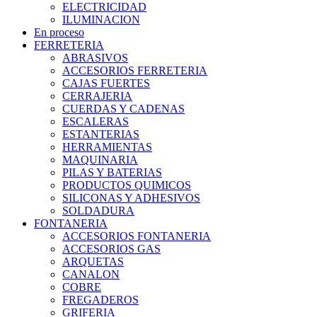
ELECTRICIDAD
ILUMINACION
En proceso
FERRETERIA
ABRASIVOS
ACCESORIOS FERRETERIA
CAJAS FUERTES
CERRAJERIA
CUERDAS Y CADENAS
ESCALERAS
ESTANTERIAS
HERRAMIENTAS
MAQUINARIA
PILAS Y BATERIAS
PRODUCTOS QUIMICOS
SILICONAS Y ADHESIVOS
SOLDADURA
FONTANERIA
ACCESORIOS FONTANERIA
ACCESORIOS GAS
ARQUETAS
CANALON
COBRE
FREGADEROS
GRIFERIA