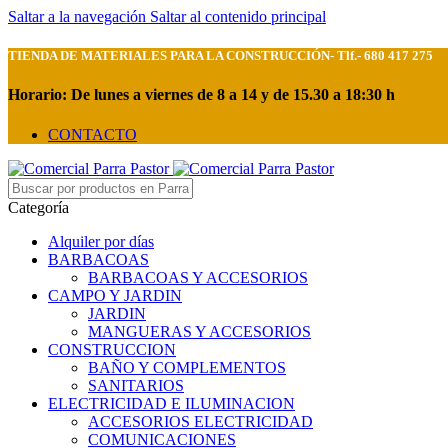
Saltar a la navegación
Saltar al contenido principal
TIENDA DE MATERIALES PARA LA CONSTRUCCIÓN- Tlf.- 680 417 275
Horario: De lunes a viernes de 8 a 14 y de 15.30 a 18:30 h
CONTACTO
Categoría
Alquiler por días
BARBACOAS
BARBACOAS Y ACCESORIOS
CAMPO Y JARDIN
JARDIN
MANGUERAS Y ACCESORIOS
CONSTRUCCION
BAÑO Y COMPLEMENTOS
SANITARIOS
ELECTRICIDAD E ILUMINACION
ACCESORIOS ELECTRICIDAD
COMUNICACIONES